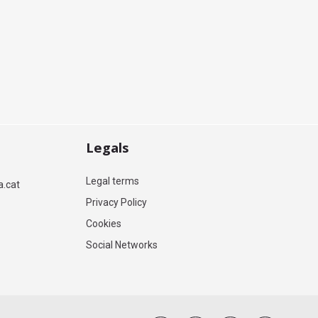
Legals
Legal terms
a.cat
Privacy Policy
Cookies
Social Networks