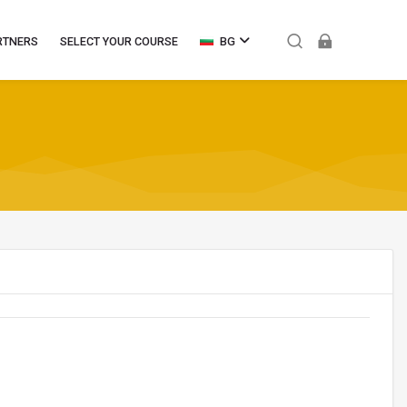
RTNERS
SELECT YOUR COURSE
BG