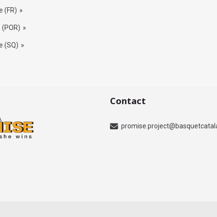
 (FR)
 (POR)
e (SQ)
Contact
promise.project@basquetcatal